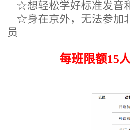
☆想轻松学好标准发音
☆身在京外，无法参加
员
每班限额15