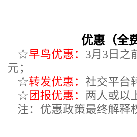
优惠（全
☆
早鸟优惠：
3月3日之
元；
☆
转发优惠：
社交平台
☆
团报优惠：
两人或以上
注：优惠政策最终解释