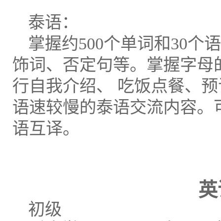
泰语：
掌握约500个单词和30
饰词、否定句等。掌握字母
行自我介绍、 吃饭点餐、
语速较慢的泰语交流内容。
语互译。
英
初级